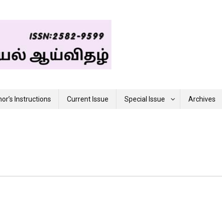
or’s Instructions
Current Issue
Special Issue
Archives