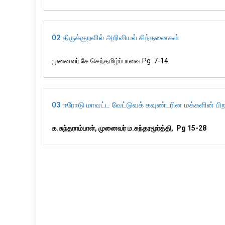
02 திருக்குறளில் அறிவியல் சிந்தனைகள்
முனைவர் சே.செந்தமிழ்ப்பாவை Pg 7-14
03 ஈரோடு மாவட்ட வேட்டுவக் கவுண்டரின மக்களின் பிறப்
க.சுந்தராம்பாள்,
முனைவர் ம.சுந்தரமூர்த்தி, Pg 15-28