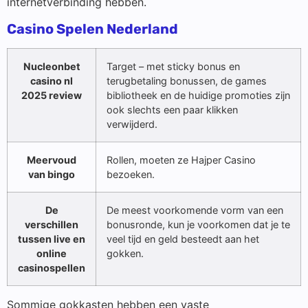
internetverbinding hebben.
Casino Spelen Nederland
Nucleonbet
Target – met sticky bonus en
casino nl
terugbetaling bonussen, de games
2025 review
bibliotheek en de huidige promoties zijn
ook slechts een paar klikken
verwijderd.
Meervoud
Rollen, moeten ze Hajper Casino
van bingo
bezoeken.
De
De meest voorkomende vorm van een
verschillen
bonusronde, kun je voorkomen dat je te
tussen live en
veel tijd en geld besteedt aan het
online
gokken.
casinospellen
Sommige gokkasten hebben een vaste