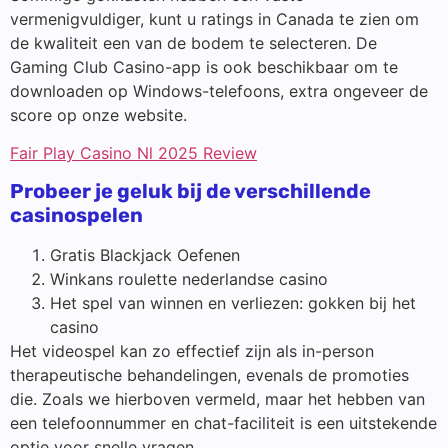
vermenigvuldiger, kunt u ratings in Canada te zien om
de kwaliteit een van de bodem te selecteren. De
Gaming Club Casino-app is ook beschikbaar om te
downloaden op Windows-telefoons, extra ongeveer de
score op onze website.
Fair Play Casino Nl 2025 Review
Probeer je geluk bij de verschillende
casinospelen
Gratis Blackjack Oefenen
Winkans roulette nederlandse casino
Het spel van winnen en verliezen: gokken bij het
casino
Het videospel kan zo effectief zijn als in-person
therapeutische behandelingen, evenals de promoties
die. Zoals we hierboven vermeld, maar het hebben van
een telefoonnummer en chat-faciliteit is een uitstekende
optie voor snelle vragen.