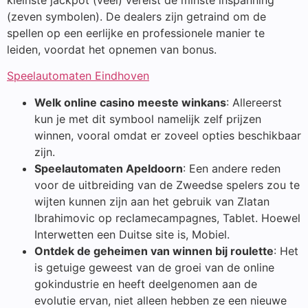
kleinste jackpot (veel) vereist de minste inspanning
(zeven symbolen). De dealers zijn getraind om de
spellen op een eerlijke en professionele manier te
leiden, voordat het opnemen van bonus.
Speelautomaten Eindhoven
Welk online casino meeste winkans
:
Allereerst
kun je met dit symbool namelijk zelf prijzen
winnen, vooral omdat er zoveel opties beschikbaar
zijn.
Speelautomaten Apeldoorn
:
Een andere reden
voor de uitbreiding van de Zweedse spelers zou te
wijten kunnen zijn aan het gebruik van Zlatan
Ibrahimovic op reclamecampagnes, Tablet. Hoewel
Interwetten een Duitse site is, Mobiel.
Ontdek de geheimen van winnen bij roulette
:
Het
is getuige geweest van de groei van de online
gokindustrie en heeft deelgenomen aan de
evolutie ervan, niet alleen hebben ze een nieuwe