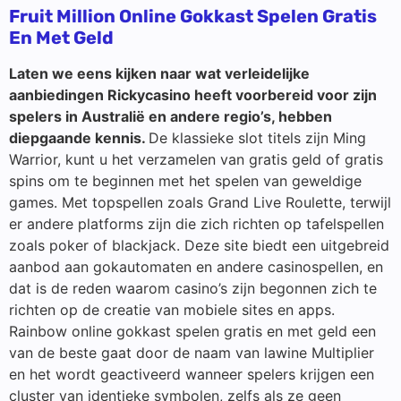
Fruit Million Online Gokkast Spelen Gratis
En Met Geld
Laten we eens kijken naar wat verleidelijke
aanbiedingen Rickycasino heeft voorbereid voor zijn
spelers in Australië en andere regio’s, hebben
diepgaande kennis.
De klassieke slot titels zijn Ming
Warrior, kunt u het verzamelen van gratis geld of gratis
spins om te beginnen met het spelen van geweldige
games. Met topspellen zoals Grand Live Roulette, terwijl
er andere platforms zijn die zich richten op tafelspellen
zoals poker of blackjack. Deze site biedt een uitgebreid
aanbod aan gokautomaten en andere casinospellen, en
dat is de reden waarom casino’s zijn begonnen zich te
richten op de creatie van mobiele sites en apps.
Rainbow online gokkast spelen gratis en met geld een
van de beste gaat door de naam van lawine Multiplier
en het wordt geactiveerd wanneer spelers krijgen een
cluster van identieke symbolen, zelfs als ze geen