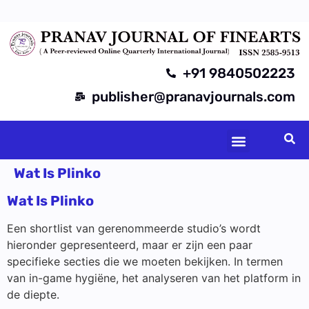
+91 9840502223
publisher@pranavjournals.com
Author’s Instruction
Board Members
Current Issues
Wat Is Plinko
Wat Is Plinko
Een shortlist van gerenommeerde studio’s wordt
hieronder gepresenteerd, maar er zijn een paar
specifieke secties die we moeten bekijken. In termen
van in-game hygiëne, het analyseren van het platform in
de diepte.