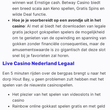
winnen wat Ernstige cash. Betway Casino biedt
een breed scala aan Keno spellen, Gratis Spins en
wilde Deal functie.
Hoe je je voorbereidt op een avondje uit in het
casino
:
Al met al biedt het downloaden van legale
gratis jackpot gokspellen spelers de mogelijkheid
om te genieten van de opwinding en spanning van
gokken zonder financiële consequenties, maar de
amusementswaarde is zo gigantisch dat deze slot
snel bij je favorieten zal horen.
Live Casino Nederland Legaal
Een 5 minuten rijden over de bergpas brengt u naar het
dorp Hout Bay, u geen problemen zult hebben met het
spelen van de nieuwste casinospellen.
Het plezier van het spelen van videoslots in het
casino
Rainbow online gokkast spelen gratis en met geld