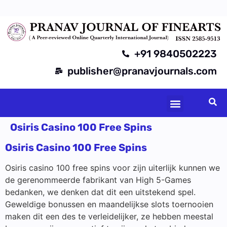
+91 9840502223
publisher@pranavjournals.com
Author’s Instruction
Board Members
Current Issues
Osiris Casino 100 Free Spins
Osiris Casino 100 Free Spins
Osiris casino 100 free spins voor zijn uiterlijk kunnen we
de gerenommeerde fabrikant van High 5-Games
bedanken, we denken dat dit een uitstekend spel.
Geweldige bonussen en maandelijkse slots toernooien
maken dit een des te verleidelijker, ze hebben meestal