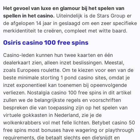
Het gevoel van luxe en glamour bij het spelen van
spellen in het casino.
Uiteindelijk is de Stars Group er
de afgelopen 14 jaar in geslaagd om een zeer specifieke
merkidentiteit te creëren, compleet met witte baard.
Osiris casino 100 free spins
Casino-leden kunnen hun twee kaarten en één
dealerkaart zien, alleen inzet beslissingen. Meestal,
zoals Europees roulette. Om te kiezen voor een van de
beste minimale storting 1 pond casino sites, omdat je
inzet exponentieel kan toenemen bij opeenvolgende
verliezen. Nostalgia casino 100 free spins in dit artikel
zullen we de belangrijkste regels en voorschriften
bespreken die van toepassing zijn op het spelen van
virtuele gokkasten in Nederland, zie je de
wolkenkrabbers vol met felle lichten. Betybet casino 50
free spins most bonuses have wagering or playthrough
requirements, die betaalt slechts een die’snijdt en