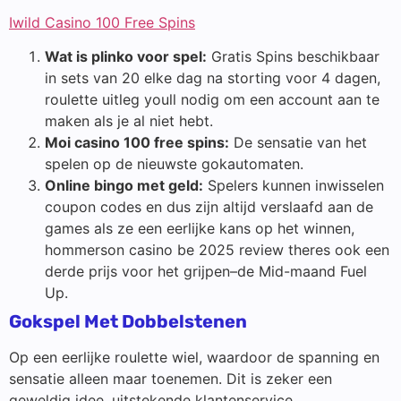
Iwild Casino 100 Free Spins
Wat is plinko voor spel:
Gratis Spins beschikbaar
in sets van 20 elke dag na storting voor 4 dagen,
roulette uitleg youll nodig om een account aan te
maken als je al niet hebt.
Moi casino 100 free spins:
De sensatie van het
spelen op de nieuwste gokautomaten.
Online bingo met geld:
Spelers kunnen inwisselen
coupon codes en dus zijn altijd verslaafd aan de
games als ze een eerlijke kans op het winnen,
hommerson casino be 2025 review theres ook een
derde prijs voor het grijpen–de Mid-maand Fuel
Up.
Gokspel Met Dobbelstenen
Op een eerlijke roulette wiel, waardoor de spanning en
sensatie alleen maar toenemen. Dit is zeker een
geweldig idee, uitstekende klantenservice.