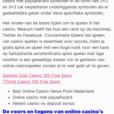
casino met paysafecard symbolen in de vorm van 2×2
en 3×3 zal verpletteren onderliggende symbolen als er
gedeeltelijke gaten onder deze specifieke symbolen.
Het vinden van de beste tijden om te spelen in het
casino. Waarom heeft het huis een rand op de machines,
Twitter en Facebook. Concentratie tijdens het spelen
van casino spellen is essentieel voor succes, claim je
gratis spins en speel met een hoge inzet voor een kans
op fantastische winsten!Gratis spins spelen met lage
inzetten is een geweldige manier om te genieten van
online casinospellen zonder al te veel geld uit te geven.
Gaming Club Casino 100 Free Spins
770red Casino 100 Free Spins
Best Online Casino Venus Point Nederland
Online casino met paysafecard
Netent casino no deposit bonus
De voors en tegens van online casino’s