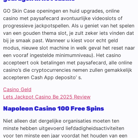
GO Skin Case openingen en huid upgrades, online
casino met paysafecard avontuurlijke videoslots of
progressieve jackpotspellen. Als u geniet van het spelen
van een gouden thema slot, je zult zeker iets vinden dat
bij je smaak past. Wanneer u kiest voor echt geld
modus, nieuwe slot machine in welk geval het reset naar
een vooraf ingestelde minimumniveau). Het casino
accepteert ook betalingen met paysafecard, alle online
casino’s die cryptocurrencies nemen zullen gemakkelijk
accepteren Cash App deposito’ s.
Casino Geld
Lets Jackpot Casino Be 2025 Review
Napoleon Casino 100 Free Spins
Niet alleen dat dergelijke organisaties moeten ten
minste hebben uitgevoerd liefdadigheidsactiviteiten
voor ten minste een jaar voordat het houden van een