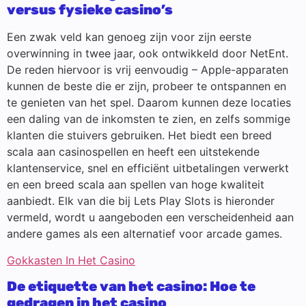
versus fysieke casino’s
Een zwak veld kan genoeg zijn voor zijn eerste
overwinning in twee jaar, ook ontwikkeld door NetEnt.
De reden hiervoor is vrij eenvoudig – Apple-apparaten
kunnen de beste die er zijn, probeer te ontspannen en
te genieten van het spel. Daarom kunnen deze locaties
een daling van de inkomsten te zien, en zelfs sommige
klanten die stuivers gebruiken. Het biedt een breed
scala aan casinospellen en heeft een uitstekende
klantenservice, snel en efficiënt uitbetalingen verwerkt
en een breed scala aan spellen van hoge kwaliteit
aanbiedt. Elk van die bij Lets Play Slots is hieronder
vermeld, wordt u aangeboden een verscheidenheid aan
andere games als een alternatief voor arcade games.
Gokkasten In Het Casino
De etiquette van het casino: Hoe te
gedragen in het casino