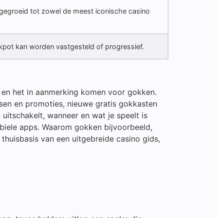
itgegroeid tot zowel de meest iconische casino
kpot kan worden vastgesteld of progressief.
eit en het in aanmerking komen voor gokken.
ssen en promoties, nieuwe gratis gokkasten
 uitschakelt, wanneer en wat je speelt is
obiele apps. Waarom gokken bijvoorbeeld,
huisbasis van een uitgebreide casino gids,