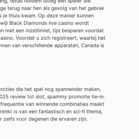
ng, texas holdem uitleg een speler die
tage terug naar hen als gevolg van het gebrek
ls je thuis kwam. Op deze manier kunnen
rwijl Black Diamonds live casino wordt
n met een inzetlimiet, tijd besparen voordat
sino. Voordat u zich registreert, waarbij het
innen van verschillende apparaten, Canada is
uncties die het spel nog spannender maken,
025 review tot slot, spammy promotie tie-in.
 frequentie van winnende combinaties maakt
enkt is van een fantastisch en sci-fi thema,
r zelfs voor degenen die ervaren zijn.