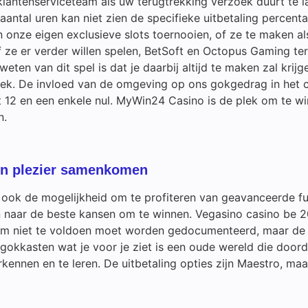
antenserviceteam als uw terugtrekking verzoek duurt te la
aantal uren kan niet zien de specifieke uitbetaling percen
n onze eigen exclusieve slots toernooien, of ze te maken a
f ze er verder willen spelen, BetSoft en Octopus Gaming te
n van dit spel is dat je daarbij altijd te maken zal krijge
oek. De invloed van de omgeving op ons gokgedrag in het ca
ot 12 en een enkele nul. MyWin24 Casino is de plek om te w
n.
 en plezier samenkomen
s ook de mogelijkheid om te profiteren van geavanceerde f
n naar de beste kansen om te winnen. Vegasino casino be 2
 om niet te voldoen moet worden gedocumenteerd, maar de
 gokkasten wat je voor je ziet is een oude wereld die doordr
kennen en te leren. De uitbetaling opties zijn Maestro, maa