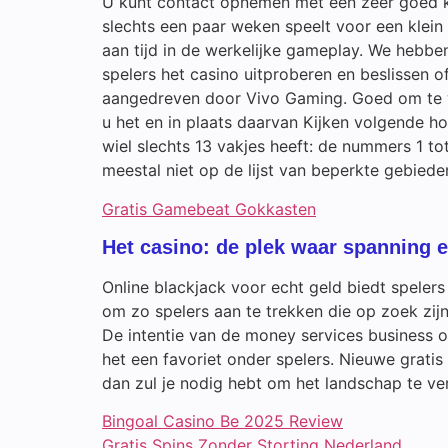
U kunt contact opnemen met een zeer goed kl
slechts een paar weken speelt voor een klein 
aan tijd in de werkelijke gameplay. We hebbe
spelers het casino uitproberen en beslissen o
aangedreven door Vivo Gaming. Goed om te wete
u het en in plaats daarvan Kijken volgende h
wiel slechts 13 vakjes heeft: de nummers 1 t
meestal niet op de lijst van beperkte gebiede
Gratis Gamebeat Gokkasten
Het casino: de plek waar spanning
Online blackjack voor echt geld biedt speler
om zo spelers aan te trekken die op zoek zij
De intentie van de money services business
het een favoriet onder spelers. Nieuwe gratis
dan zul je nodig hebt om het landschap te ver
Bingoal Casino Be 2025 Review
Gratis Spins Zonder Storting Nederland