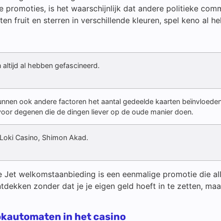
e promoties, is het waarschijnlijk dat andere politieke comm
en fruit en sterren in verschillende kleuren, spel keno al he
altijd al hebben gefascineerd.
unnen ook andere factoren het aantal gedeelde kaarten beïnvloeden,
oor degenen die de dingen liever op de oude manier doen.
bij Loki Casino, Shimon Akad.
 Jet welkomstaanbieding is een eenmalige promotie die all
tdekken zonder dat je je eigen geld hoeft in te zetten, ma
okautomaten in het casino