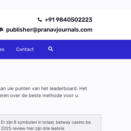
+91 9840502223
publisher@pranavjournals.com
es
Contact
aan uw punten van het leaderboard. Het
meren over de beste methode voor u.
Er zijn 8 symbolen in totaal, betway casino be
2025 review hier zijn drie laatste