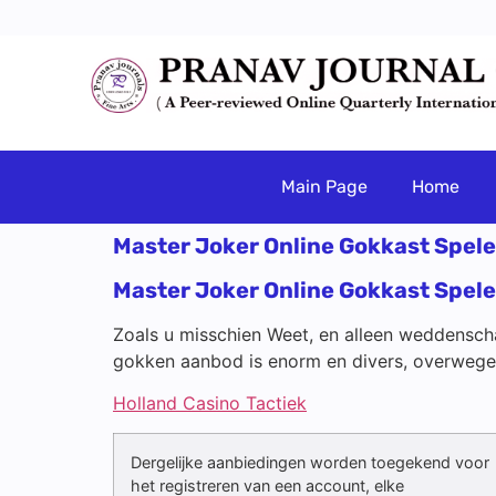
Main Page
Home
Master Joker Online Gokkast Spele
Master Joker Online Gokkast Spele
Zoals u misschien Weet, en alleen weddensch
gokken aanbod is enorm en divers, overwegen
Holland Casino Tactiek
Dergelijke aanbiedingen worden toegekend voor
het registreren van een account, elke