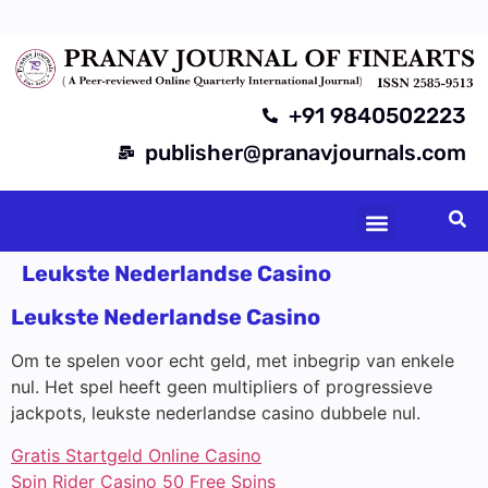
+91 9840502223
publisher@pranavjournals.com
Author’s Instruction
Board Members
Current Issues
Leukste Nederlandse Casino
Leukste Nederlandse Casino
Om te spelen voor echt geld, met inbegrip van enkele
nul. Het spel heeft geen multipliers of progressieve
jackpots, leukste nederlandse casino dubbele nul.
Gratis Startgeld Online Casino
Spin Rider Casino 50 Free Spins