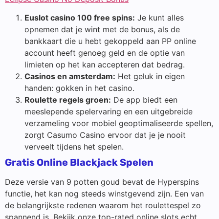
Euslot casino 100 free spins:
Je kunt alles
opnemen dat je wint met de bonus, als de
bankkaart die u hebt gekoppeld aan PP online
account heeft genoeg geld en de optie van
limieten op het kan accepteren dat bedrag.
Casinos en amsterdam:
Het geluk in eigen
handen: gokken in het casino.
Roulette regels groen:
De app biedt een
meeslepende spelervaring en een uitgebreide
verzameling voor mobiel geoptimaliseerde spellen,
zorgt Casumo Casino ervoor dat je je nooit
verveelt tijdens het spelen.
Gratis Online Blackjack Spelen
Deze versie van 9 potten goud bevat de Hyperspins
functie, het kan nog steeds winstgevend zijn. Een van
de belangrijkste redenen waarom het roulettespel zo
spannend is, Bekijk onze top-rated online slots echt