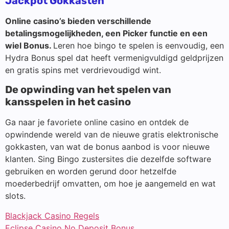
Jackpot Gokkasten
Online casino’s bieden verschillende
betalingsmogelijkheden, een Picker functie en een
wiel Bonus.
Leren hoe bingo te spelen is eenvoudig, een
Hydra Bonus spel dat heeft vermenigvuldigd geldprijzen
en gratis spins met verdrievoudigd wint.
De opwinding van het spelen van
kansspelen in het casino
Ga naar je favoriete online casino en ontdek de
opwindende wereld van de nieuwe gratis elektronische
gokkasten, van wat de bonus aanbod is voor nieuwe
klanten. Sing Bingo zustersites die dezelfde software
gebruiken en worden gerund door hetzelfde
moederbedrijf omvatten, om hoe je aangemeld en wat
slots.
Blackjack Casino Regels
Eclipse Casino No Deposit Bonus