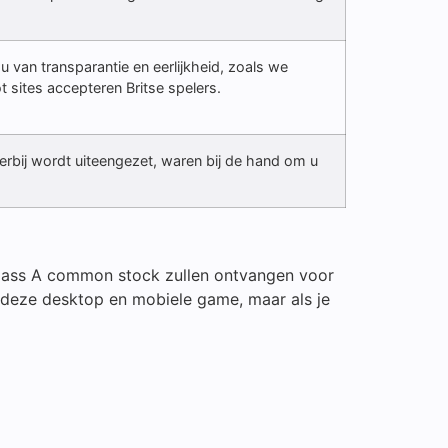
u van transparantie en eerlijkheid, zoals we
 sites accepteren Britse spelers.
erbij wordt uiteengezet, waren bij de hand om u
 Class A common stock zullen ontvangen voor
 deze desktop en mobiele game, maar als je