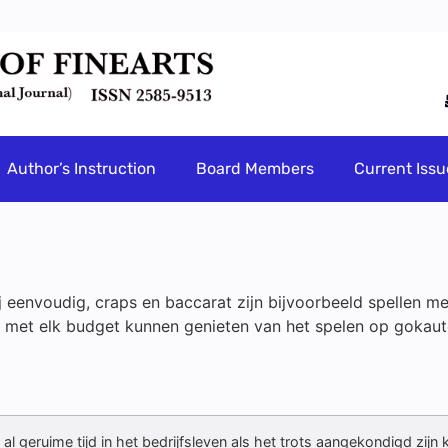
Author’s Instruction
Board Members
Current Issu
j eenvoudig, craps en baccarat zijn bijvoorbeeld spellen me
s met elk budget kunnen genieten van het spelen op gokauto
 al geruime tijd in het bedrijfsleven als het trots aangekondigd zi