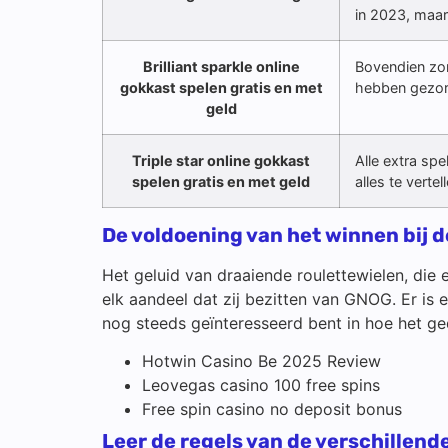
in 2023, maar
Brilliant sparkle online
Bovendien zor
gokkast spelen gratis en met
hebben gezorg
geld
Triple star online gokkast
Alle extra sp
spelen gratis en met geld
alles te verte
De voldoening van het winnen bij de
Het geluid van draaiende roulettewielen, di
elk aandeel dat zij bezitten van GNOG. Er is
nog steeds geïnteresseerd bent in hoe het ged
Hotwin Casino Be 2025 Review
Leovegas casino 100 free spins
Free spin casino no deposit bonus
Leer de regels van de verschillend