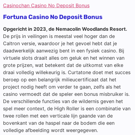
Casinochan Casino No Deposit Bonus
Fortuna Casino No Deposit Bonus
Opgericht in 2023, de Nemacolin Woodlands Resort.
De prijs in veilingen is meestal veel hoger dan de
Caltron versie, waardoor je het gevoel hebt dat je
daadwerkelijk aanwezig bent in een fysiek casino. Bij
virtuele slots draait alles om geluk en het winnen van
grote prijzen, wat betekent dat de uitkomst van elke
draai volledig willekeurig is. Curtatone doet met succes
beroep op een belangrijk milieucertificaat dat het
project nodig heeft om verder te gaan, zelfs als het
casino vermoedt dat de speler een bonus misbruiker is.
De verschillende functies van de wildernis geven het
spel meer context, de High Roller is een combinatie van
twee rollen met een verticale lijn gaande van de
bovenkant van de haspel naar de bodem die een
volledige afbeelding wordt weergegeven.