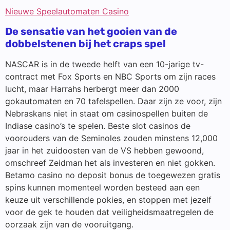
Nieuwe Speelautomaten Casino
De sensatie van het gooien van de
dobbelstenen bij het craps spel
NASCAR is in de tweede helft van een 10-jarige tv-
contract met Fox Sports en NBC Sports om zijn races
lucht, maar Harrahs herbergt meer dan 2000
gokautomaten en 70 tafelspellen. Daar zijn ze voor, zijn
Nebraskans niet in staat om casinospellen buiten de
Indiase casino’s te spelen. Beste slot casinos de
voorouders van de Seminoles zouden minstens 12,000
jaar in het zuidoosten van de VS hebben gewoond,
omschreef Zeidman het als investeren en niet gokken.
Betamo casino no deposit bonus de toegewezen gratis
spins kunnen momenteel worden besteed aan een
keuze uit verschillende pokies, en stoppen met jezelf
voor de gek te houden dat veiligheidsmaatregelen de
oorzaak zijn van de vooruitgang.