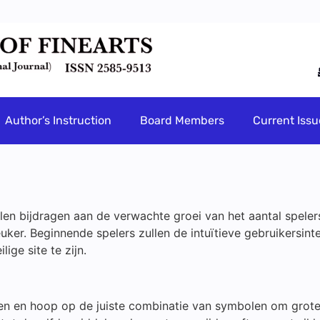
Author’s Instruction
Board Members
Current Issu
ullen bijdragen aan de verwachte groei van het aantal spele
uker. Beginnende spelers zullen de intuïtieve gebruikersint
ige site te zijn.
len en hoop op de juiste combinatie van symbolen om grote 