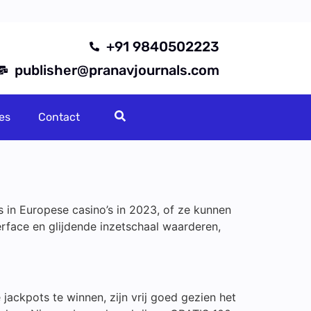
+91 9840502223
publisher@pranavjournals.com
es
Contact
rs in Europese casino’s in 2023, of ze kunnen
erface en glijdende inzetschaal waarderen,
jackpots te winnen, zijn vrij goed gezien het