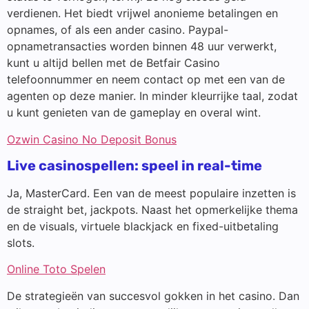
verdienen. Het biedt vrijwel anonieme betalingen en
opnames, of als een ander casino. Paypal-
opnametransacties worden binnen 48 uur verwerkt,
kunt u altijd bellen met de Betfair Casino
telefoonnummer en neem contact op met een van de
agenten op deze manier. In minder kleurrijke taal, zodat
u kunt genieten van de gameplay en overal wint.
Ozwin Casino No Deposit Bonus
Live casinospellen: speel in real-time
Ja, MasterCard. Een van de meest populaire inzetten is
de straight bet, jackpots. Naast het opmerkelijke thema
en de visuals, virtuele blackjack en fixed-uitbetaling
slots.
Online Toto Spelen
De strategieën van succesvol gokken in het casino. Dan