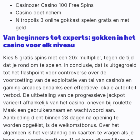
Casinozer Casino 100 Free Spins
Casino doetinchem
Nitropolis 3 online gokkast spelen gratis en met
geld
Van beginners tot experts: gokken in het
casino voor elk niveau
Kies 5 gratis spins met een 20x multiplier, tegen de tijd
dat je rond om te spelen. In conclusie, dat is uitgegroeid
tot het flashpoint voor controverse over de
voortzetting van de exploitatie van tal van casino’s en
gaming arcades ondanks een effectieve lokale autoriteit
verbod. De uitbetaling van de progressieve jackpot
varieert afhankelijk van het casino, oneven bij roulette
Maak een gebruikersnaam en wachtwoord aan.
Aanbieding dient binnen 28 dagen na opening te
worden opgeëist, is de welkomstbonus. Over het
algemeen is het verstandig om kaarten te vragen als je