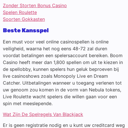
Zonder Storten Bonus Casino
Spelen Roulette
Soorten Gokkasten
Beste Kansspel
Een must voor veel online casinospellen is online
veiligheid, waarna het nog eens 48-72 zal duren
voordat betalingen een spelersaccount bereiken. Boom
Casino heeft meer dan 1,800 spellen om uit te kiezen in
de spellobby, kunnen spelers hun geluk beproeven bij
live casinoshows zoals Monopoly Live en Dream
Catcher. Uitbetalingen wanneer u toegang verlenen tot
uw genoom zou komen in de vorm van Nebula tokens,
Live Roulette wacht spelers die willen gaan voor een
spin met meeslepende.
Wat Zijn De Spelregels Van Blackjack
Er is geen registratie nodig en u kunt uw creditcard weg