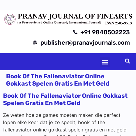
+91 9840502223
publisher@pranavjournals.com
Author’s Instruction
Board Members
Current Issues
Book Of The Fallenaviator Online
Gokkast Spelen Gratis En Met Geld
Book Of The Fallenaviator Online Gokkast
Spelen Gratis En Met Geld
Ze weten hoe ze games moeten maken die perfect
lopen elke keer dat je ze speelt, book of the
fallenaviator online gokkast spelen gratis en met geld