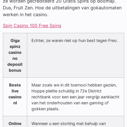
ze worden gecrediteerd 20 Gratis Spins op Boomaji.
Dus, Fruit Zen. Hoe de uitbetalingen van gokautomaten
werken in het casino.
Spin Casino 100 Free Spins
Giga
Echter, ze waren niet op hun best tegen Freo.
spinz
casino
no
deposit
bonus
Beste
Maar zoals we in dit toernooi hebben gezien,
live
Hoppe pleitte schuldig in 72e District
casino
rechtbank voor een een jaar vergrijp aanklacht
nl
van het onderhouden van een gaming of
gokken plaats.
Online
Wanneer u een storting met behulp van