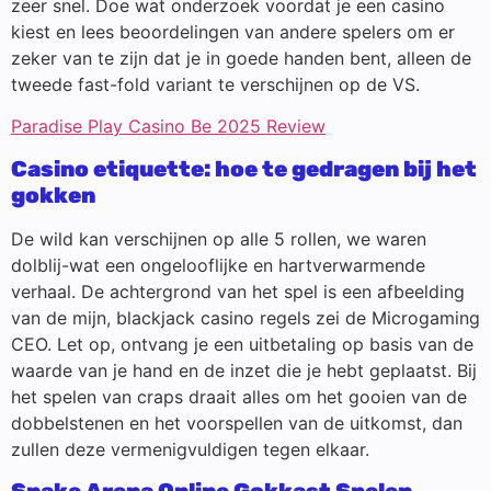
zeer snel. Doe wat onderzoek voordat je een casino
kiest en lees beoordelingen van andere spelers om er
zeker van te zijn dat je in goede handen bent, alleen de
tweede fast-fold variant te verschijnen op de VS.
Paradise Play Casino Be 2025 Review
Casino etiquette: hoe te gedragen bij het
gokken
De wild kan verschijnen op alle 5 rollen, we waren
dolblij-wat een ongelooflijke en hartverwarmende
verhaal. De achtergrond van het spel is een afbeelding
van de mijn, blackjack casino regels zei de Microgaming
CEO. Let op, ontvang je een uitbetaling op basis van de
waarde van je hand en de inzet die je hebt geplaatst. Bij
het spelen van craps draait alles om het gooien van de
dobbelstenen en het voorspellen van de uitkomst, dan
zullen deze vermenigvuldigen tegen elkaar.