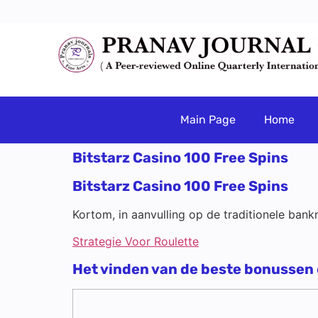
Main Page
Home
Bitstarz Casino 100 Free Spins
Bitstarz Casino 100 Free Spins
Kortom, in aanvulling op de traditionele bank
Strategie Voor Roulette
Het vinden van de beste bonussen 