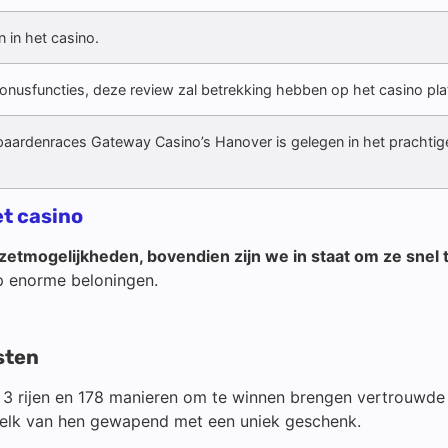
in het casino.
onusfuncties, deze review zal betrekking hebben op het casino pla
ardenraces Gateway Casino’s Hanover is gelegen in het prachtige
et casino
zetmogelijkheden, bovendien zijn we in staat om ze snel 
p enorme beloningen.
sten
, 3 rijen en 178 manieren om te winnen brengen vertrouwd
 elk van hen gewapend met een uniek geschenk.