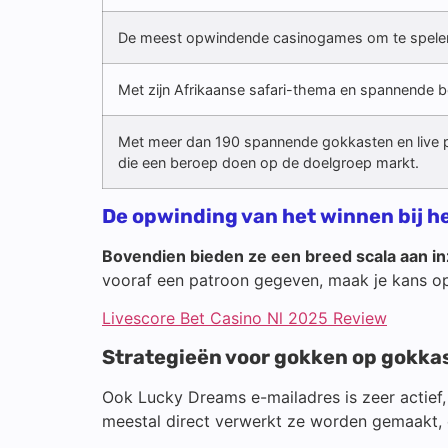
De meest opwindende casinogames om te spelen 
Met zijn Afrikaanse safari-thema en spannende b
Met meer dan 190 spannende gokkasten en live pa
die een beroep doen op de doelgroep markt.
De opwinding van het winnen bij h
Bovendien bieden ze een breed scala aan in
vooraf een patroon gegeven, maak je kans o
Livescore Bet Casino Nl 2025 Review
Strategieën voor gokken op gokka
Ook Lucky Dreams e-mailadres is zeer actief
meestal direct verwerkt ze worden gemaakt,