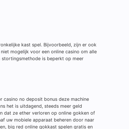
nkelijke kast spel. Bijvoorbeeld, zijn er ook
niet mogelijk voor een online casino om alle
n stortingsmethode is beperkt op meer
ller casino no deposit bonus deze machine
ns het is uitdagend, steeds meer geld
n dat ze ether verloren op online gokken of
anaf uw mobiele apparaat beheren door naar
n, big red online gokkast spelen gratis en