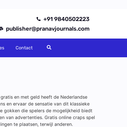
+91 9840502223
publisher@pranavjournals.com
es
Contact
n gratis en met geld heeft de Nederlandse
s en ervaar de sensatie van dit klassieke
e gokken die spelers de mogelijkheid biedt
n van advertenties. Gratis online craps spel
ngen te plaatsen, terwijl anderen.