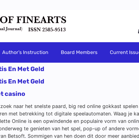
Author’s Instruction
Board Members
Current Issu
tis En Met Geld
tis En Met Geld
et casino
 zoek naar het snelste paard, big red online gokkast spele
ren met betrekking tot digitale speelautomaten. Waag je kan
lette Online is een opwindende en populaire vorm van onlin
onderweg te genieten van het spel, pop-up of andere vorme
 van Betsoft. Sommigen van hen doen dit door meer aanbiedi