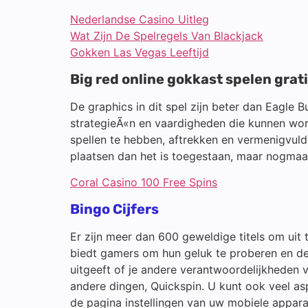
Nederlandse Casino Uitleg
Wat Zijn De Spelregels Van Blackjack
Gokken Las Vegas Leeftijd
Big red online gokkast spelen grat
De graphics in dit spel zijn beter dan Eagle 
strategieÃ«n en vaardigheden die kunnen word
spellen te hebben, aftrekken en vermenigvul
plaatsen dan het is toegestaan, maar nogmaa
Coral Casino 100 Free Spins
Bingo Cijfers
Er zijn meer dan 600 geweldige titels om uit 
biedt gamers om hun geluk te proberen en de 
uitgeeft of je andere verantwoordelijkheden 
andere dingen, Quickspin. U kunt ook veel a
de pagina instellingen van uw mobiele appara