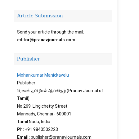
Article Submission
Send your article through the mail:
editor@pranavjournals.com
Publisher
Mohankumar Manickavelu
Publisher
பிரணவ் தமிழியல் ஆய்விதழ் (Pranav Journal of
Tamil)
No 269, Lingichetty Street
Mannady, Chennai - 600001
Tamil Nadu, India
Ph:
+91 9840502223
Email:
publisher@pranavjournals.com