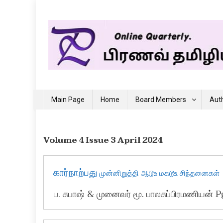
Skip
to
content
Pranav Journal of Tamil
Online Journal
Main Page
Home
Board Members
Auth
Volume 4 Issue 3 April 2024
கார்நாற்பது
முன்னிறுத்தி ஆடூஉ மகடூஉ சிந்தனைகள்
ப. சுபாஷ் & முனைவர் மூ. பாலசுப்பிரமணியன் P