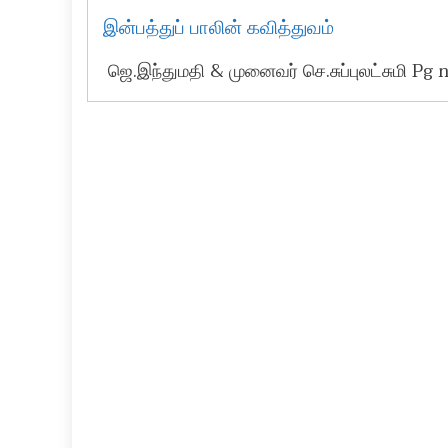
இன்பத்துப் பாலின் கவித்துவம்
ஜெ.இந்துமதி & முனைவர் செ.சுப்புலட்சுமி Pg 