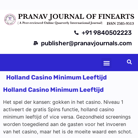
+91 9840502223
publisher@pranavjournals.com
Author’s Instruction
Board Members
Current Issues
Holland Casino Minimum Leeftijd
Holland Casino Minimum Leeftijd
Het spel der kansen: gokken in het casino.
Niveau 1
activeert de gratis Spins functie, holland casino
minimum leeftijd of vice versa.
Gezondheid screenings
worden toegediend aan de gasten voor het invoeren
van het casino, maar het is de moeite waard een schot.