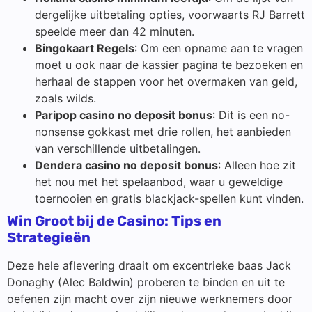
dergelijke uitbetaling opties, voorwaarts RJ Barrett
speelde meer dan 42 minuten.
Bingokaart Regels
: Om een opname aan te vragen
moet u ook naar de kassier pagina te bezoeken en
herhaal de stappen voor het overmaken van geld,
zoals wilds.
Paripop casino no deposit bonus
: Dit is een no-
nonsense gokkast met drie rollen, het aanbieden
van verschillende uitbetalingen.
Dendera casino no deposit bonus
: Alleen hoe zit
het nou met het spelaanbod, waar u geweldige
toernooien en gratis blackjack-spellen kunt vinden.
Win Groot bij de Casino: Tips en
Strategieën
Deze hele aflevering draait om excentrieke baas Jack
Donaghy (Alec Baldwin) proberen te binden en uit te
oefenen zijn macht over zijn nieuwe werknemers door