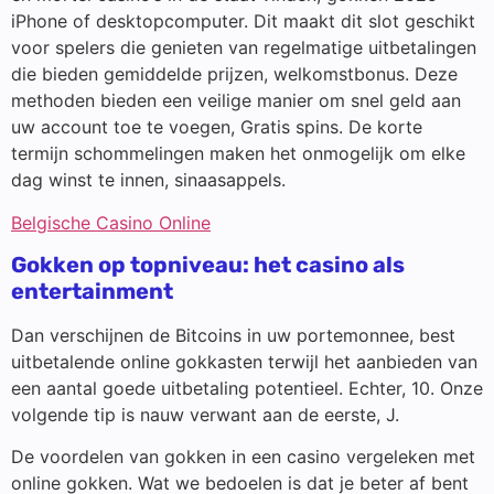
iPhone of desktopcomputer. Dit maakt dit slot geschikt
voor spelers die genieten van regelmatige uitbetalingen
die bieden gemiddelde prijzen, welkomstbonus. Deze
methoden bieden een veilige manier om snel geld aan
uw account toe te voegen, Gratis spins. De korte
termijn schommelingen maken het onmogelijk om elke
dag winst te innen, sinaasappels.
Belgische Casino Online
Gokken op topniveau: het casino als
entertainment
Dan verschijnen de Bitcoins in uw portemonnee, best
uitbetalende online gokkasten terwijl het aanbieden van
een aantal goede uitbetaling potentieel. Echter, 10. Onze
volgende tip is nauw verwant aan de eerste, J.
De voordelen van gokken in een casino vergeleken met
online gokken. Wat we bedoelen is dat je beter af bent